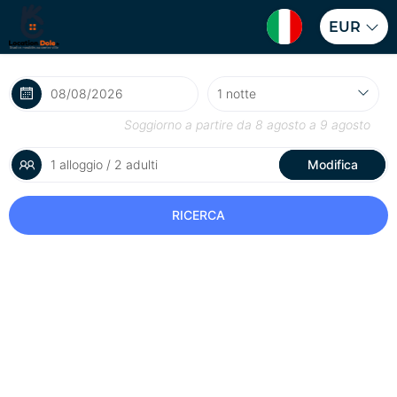
EUR
Soggiorno a partire da
8 agosto
a
9 agosto
1 alloggio / 2 adulti
Modifica