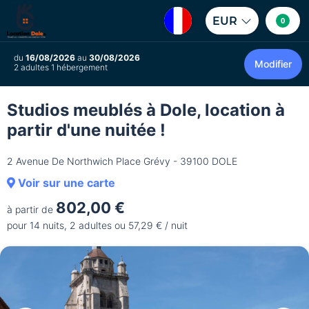
EUR
0
du
16/08/2026
au
30/08/2026
Modifier
2 adultes 1 hébergement
Studios meublés à Dole, location à
partir d'une nuitée !
2 Avenue De Northwich Place Grévy - 39100 DOLE
Voir sur une carte
802,00 €
à partir de
pour 14 nuits, 2 adultes ou 57,29 € / nuit