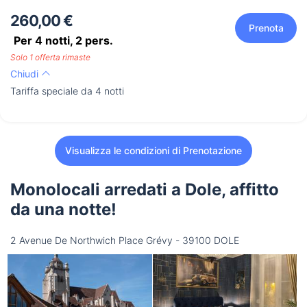
260,00 €
Prenota
Per 4 notti,
2
pers.
Solo 1 offerta rimaste
Chiudi
Tariffa speciale da 4 notti
Visualizza le condizioni di Prenotazione
Monolocali arredati a Dole, affitto
da una notte!
2 Avenue De Northwich Place Grévy - 39100 DOLE