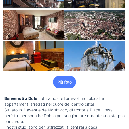
Più foto
Benvenuti a Dole
, offriamo confortevoli monolocali e
appartamenti arredati nel cuore del centro città!
Situato in 2 avenue de Northwich, di fronte a Place Grévy,
perfetto per scoprire Dole o per soggiornare durante uno stage o
per lavoro.
I nostri studi sono ben attrezzati, ti sentirai a casa!