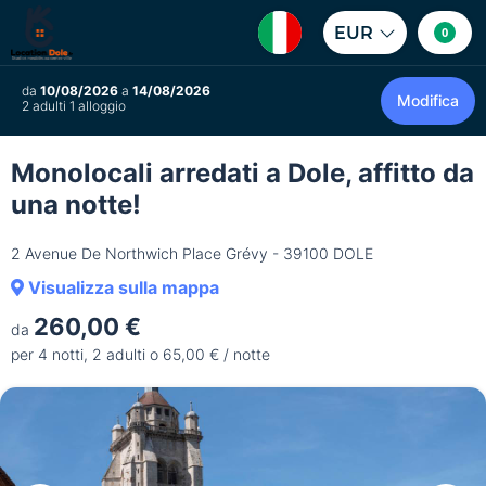
EUR
0
da
10/08/2026
a
14/08/2026
Modifica
2 adulti 1 alloggio
Monolocali arredati a Dole, affitto da
una notte!
2 Avenue De Northwich Place Grévy - 39100 DOLE
Visualizza sulla mappa
260,00 €
da
per 4 notti, 2 adulti o 65,00 € / notte