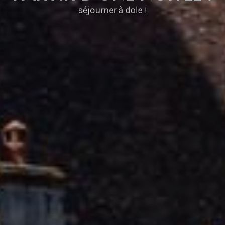
séjourner à dole !