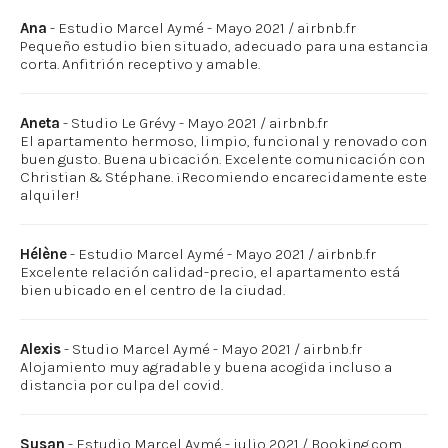
Ana
- Estudio Marcel Aymé - Mayo 2021 / airbnb.fr
Pequeño estudio bien situado, adecuado para una estancia
corta. Anfitrión receptivo y amable.
Aneta
- Studio Le Grévy - Mayo 2021 / airbnb.fr
El apartamento hermoso, limpio, funcional y renovado con
buen gusto. Buena ubicación. Excelente comunicación con
Christian & Stéphane. ¡Recomiendo encarecidamente este
alquiler!
Hélène
- Estudio Marcel Aymé - Mayo 2021 / airbnb.fr
Excelente relación calidad-precio, el apartamento está
bien ubicado en el centro de la ciudad.
Alexis
- Studio Marcel Aymé - Mayo 2021 / airbnb.fr
Alojamiento muy agradable y buena acogida incluso a
distancia por culpa del covid.
Susan
- Estudio Marcel Aymé - julio 2021 / Booking.com