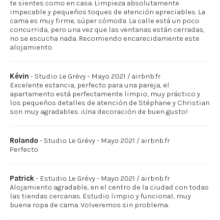
te sientes como en casa. Limpieza absolutamente
impecable y pequeños toques de atención apreciables. La
cama es muy firme, súper cómoda. La calle está un poco
concurrida, pero una vez que las ventanas están cerradas,
no se escucha nada. Recomiendo encarecidamente este
alojamiento.
Kévin
- Studio Le Grévy - Mayo 2021 / airbnb.fr
Excelente estancia, perfecto para una pareja, el
apartamento está perfectamente limpio, muy práctico y
los pequeños detalles de atención de Stéphane y Christian
son muy agradables. ¡Una decoración de buen gusto!
Rolando
- Studio Le Grévy - Mayo 2021 / airbnb.fr
Perfecto
Patrick
- Estudio Le Grévy - Mayo 2021 / airbnb.fr
Alojamiento agradable, en el centro de la ciudad con todas
las tiendas cercanas. Estudio limpio y funcional, muy
buena ropa de cama. Volveremos sin problema.