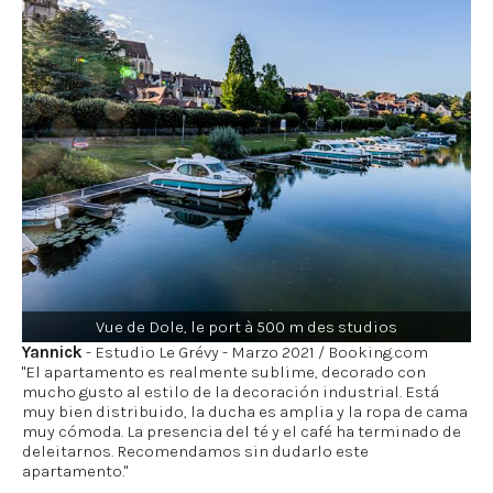
Vue de Dole, le port à 500 m des studios
Yannick
- Estudio Le Grévy - Marzo 2021 / Booking.com
"El apartamento es realmente sublime, decorado con
mucho gusto al estilo de la decoración industrial. Está
muy bien distribuido, la ducha es amplia y la ropa de cama
muy cómoda. La presencia del té y el café ha terminado de
deleitarnos. Recomendamos sin dudarlo este
apartamento."