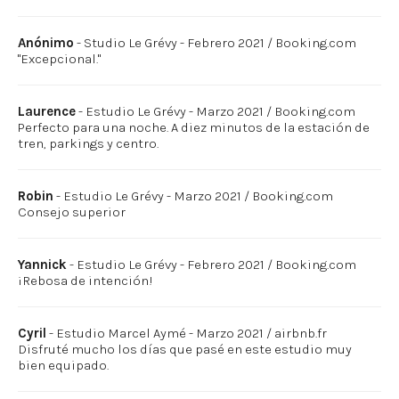
Anónimo
- Studio Le Grévy - Febrero 2021 / Booking.com
"Excepcional."
Laurence
- Estudio Le Grévy - Marzo 2021 / Booking.com
Perfecto para una noche. A diez minutos de la estación de
tren, parkings y centro.
Robin
- Estudio Le Grévy - Marzo 2021 / Booking.com
Consejo superior
Yannick
- Estudio Le Grévy - Febrero 2021 / Booking.com
¡Rebosa de intención!
Cyril
- Estudio Marcel Aymé - Marzo 2021 / airbnb.fr
Disfruté mucho los días que pasé en este estudio muy
bien equipado.