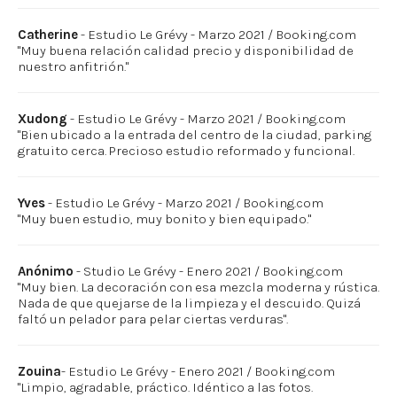
Catherine
- Estudio Le Grévy - Marzo 2021 / Booking.com
"Muy buena relación calidad precio y disponibilidad de
nuestro anfitrión."
Xudong
- Estudio Le Grévy - Marzo 2021 / Booking.com
"Bien ubicado a la entrada del centro de la ciudad, parking
gratuito cerca. Precioso estudio reformado y funcional.
Yves
- Estudio Le Grévy - Marzo 2021 / Booking.com
"Muy buen estudio, muy bonito y bien equipado."
Anónimo
- Studio Le Grévy - Enero 2021 / Booking.com
"Muy bien. La decoración con esa mezcla moderna y rústica.
Nada de que quejarse de la limpieza y el descuido. Quizá
faltó un pelador para pelar ciertas verduras".
Zouina
- Estudio Le Grévy - Enero 2021 / Booking.com
"Limpio, agradable, práctico. Idéntico a las fotos.