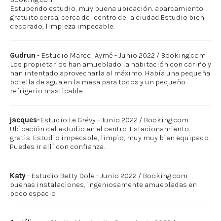
Estupendo estudio, muy buena ubicación, aparcamiento
gratuito cerca, cerca del centro de la ciudad.Estudio bien
decorado, limpieza impecable.
Gudrun
- Estudio Marcel Aymé - Junio 2022 / Booking.com
Los propietarios han amueblado la habitación con cariño y
han intentado aprovecharla al máximo. Había una pequeña
botella de agua en la mesa para todos y un pequeño
refrigerio masticable.
jacques-
Estudio Le Grévy - Junio 2022 / Booking.com
Ubicación del estudio en el centro. Estacionamiento
gratis. Estudio impecable, limpio, muy muy bien equipado.
Puedes ir allí con confianza.
Katy
- Estudio Betty Dole - Junio 2022 / Booking.com
buenas instalaciones, ingeniosamente amuebladas en
poco espacio