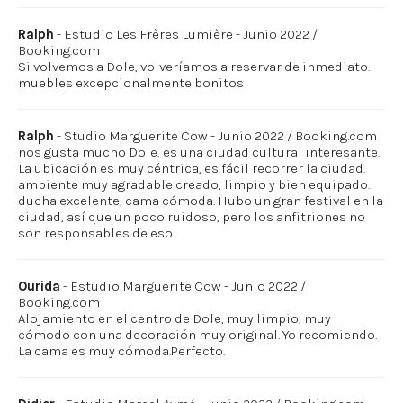
Ralph
- Estudio Les Frères Lumière - Junio 2022 /
Booking.com
Si volvemos a Dole, volveríamos a reservar de inmediato.
muebles excepcionalmente bonitos
Ralph
- Studio Marguerite Cow - Junio 2022 / Booking.com
nos gusta mucho Dole, es una ciudad cultural interesante.
La ubicación es muy céntrica, es fácil recorrer la ciudad.
ambiente muy agradable creado, limpio y bien equipado.
ducha excelente, cama cómoda. Hubo un gran festival en la
ciudad, así que un poco ruidoso, pero los anfitriones no
son responsables de eso.
Ourida
- Estudio Marguerite Cow - Junio 2022 /
Booking.com
Alojamiento en el centro de Dole, muy limpio, muy
cómodo con una decoración muy original. Yo recomiendo.
La cama es muy cómoda.Perfecto.