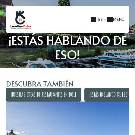
ES
MENÚ
¡ESTÁS HABLANDO DE
ESO!
DESCUBRA TAMBIÉN
NUESTRAS IDEAS DE RESTAURANTES EN DOLE
¡ESTÁS HABLANDO DE ESO!
NUESTRAS IDEAS DE RESTAURANTES EN DOLE
¡ESTÁS HABLANDO DE ESO!