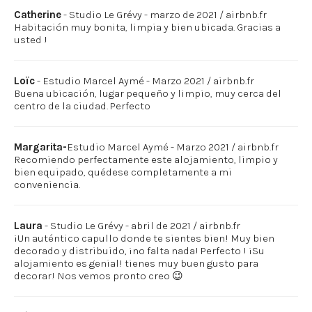
Catherine
- Studio Le Grévy - marzo de 2021 / airbnb.fr
Habitación muy bonita, limpia y bien ubicada. Gracias a
usted !
Loïc
- Estudio Marcel Aymé - Marzo 2021 / airbnb.fr
Buena ubicación, lugar pequeño y limpio, muy cerca del
centro de la ciudad. Perfecto
Margarita-
Estudio Marcel Aymé - Marzo 2021 / airbnb.fr
Recomiendo perfectamente este alojamiento, limpio y
bien equipado, quédese completamente a mi
conveniencia.
Laura
- Studio Le Grévy - abril de 2021 / airbnb.fr
¡Un auténtico capullo donde te sientes bien! Muy bien
decorado y distribuido, ¡no falta nada! Perfecto ! ¡Su
alojamiento es genial! tienes muy buen gusto para
decorar! Nos vemos pronto creo 😉