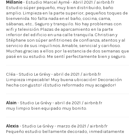
Mélanie
- Estudio Marcel Aymé - Abril 2021 / airbnb.fr
Estudio súper pequeño, muy bien distribuido, baño
amplio. Limpieza en la parte superior, pequeños toques de
bienvenida. No falta nada en el baño, cocina, cama,
sábanas, etc... Seguro y tranquilo. No hay problemas con
wifi y televisión. Plazas de aparcamiento en la parte
inferior del edificio en una calle tranquila. Christian y
Stéphane son súper anfitriones de confianza, atentos y al
servicio de sus inquilinos. Amable, servicial y cariñoso.
Muchas gracias a ellos por la estancia de dos semanas que
pasé en su estudio. Me sentí perfectamente bien y seguro.
Cléa - Studio Le Grévy - abril de 2021 / airbnb.fr
Limpieza impecable! Muy buena ubicación! Decoración
hecha con gusto! ¡Estudio reformado muy acogedor!
Alain
- Studio Le Grévy - abril de 2021 / airbnb.fr
muy limpio bien equipado muy bonito.
Alexia
- Studio Le Grévy - marzo de 2021 / airbnb.fr
Pequeño estudio bellamente decorado, inmediatamente