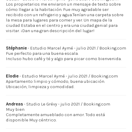
Los propietarios me enviaron un mensaje de texto sobre
cómo llegar a la habitación. Fue muy agradable ser
recibido con un refrigerio y agua.Tenían una carpeta sobre
la mesa para lugares para comer y ver. Un mapa de la
ciudad Estaba en el centro y era una ciudad genial para
visitar. ¡Dan una gran descripción del lugar!
Stéphanie
- Estudio Marcel Aymé - julio 2021 / Booking.com
Fue perfecto para una buena escala.
Incluso hubo café y té y algo para picar como bienvenida.
Elodie
- Estudio Marcel Aymé - julio 2021 / Booking.com
Apartamento limpio y cómodo, buena ubicación.
Ubicación, limpieza y comodidad.
Andreas
- Studio Le Grévy - julio 2021 / Booking.com
Muy bien
Completamente amueblado con amor. Todo está
disponible Muy céntrico.