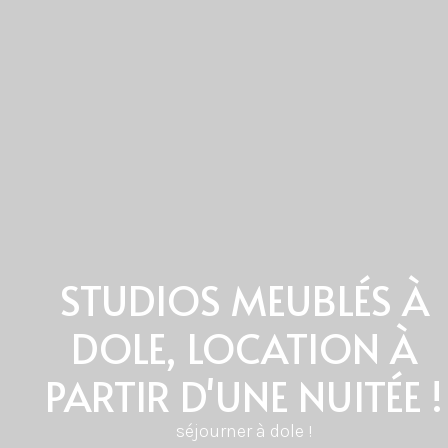
STUDIOS MEUBLÉS À
DOLE, LOCATION À
PARTIR D'UNE NUITÉE !
séjourner à dole !