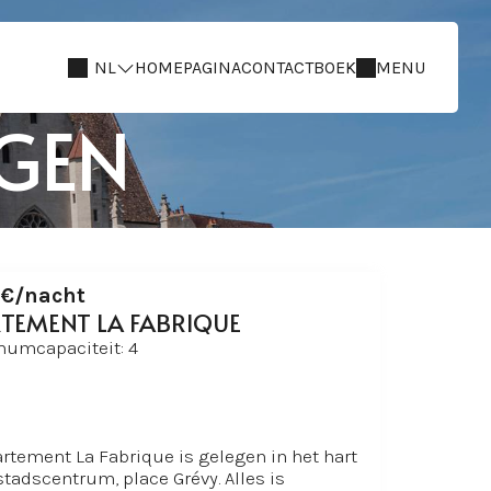
NL
HOMEPAGINA
CONTACT
BOEK
MENU
GEN
€/nacht
TEMENT LA FABRIQUE
umcapaciteit: 4
rtement La Fabrique is gelegen in het hart
stadscentrum, place Grévy. Alles is