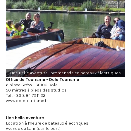
Une Belle Aventure : promenade en bateaux électriques
Office de Tourisme - Dole Tourisme
6 place Grévy - 39100 Dole
50 mètres à pieds des studios
Tel : +33 3 84 72 11 22
Une belle aventure
Location à l'heure de bateaux électriques
Avenue de Lahr (sur le port)