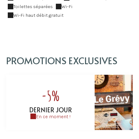
Toilettes séparées
Wi-Fi
Wi-Fi haut débit gratuit
PROMOTIONS EXCLUSIVES
-5%
DERNIER JOUR
En ce moment !