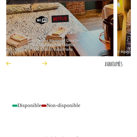
AVANT
APRÈS
Disponible
Non-disponible
-
-