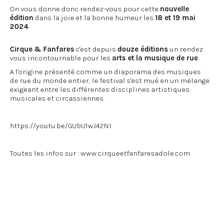
On vous donne donc rendez-vous pour cette
nouvelle
édition
dans la joie et la bonne humeur les
18 et 19 mai
2024
.
Cirque & Fanfares
c'est depuis
douze éditions
un rendez
vous incontournable pour les
arts et la musique de rue
.
A l'origine présenté comme un diaporama des musiques
de rue du monde entier, le festival s'est mué en un mélange
exigeant entre les différentes disciplines artistiques
musicales et circassiennes.
https://youtu.be/GUbU1wJ42NI
Toutes les infos sur : www.cirqueetfanfaresadole.com