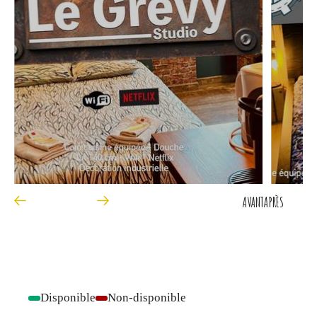
AVANT
APRÈS
Disponible
Non-disponible
-
-