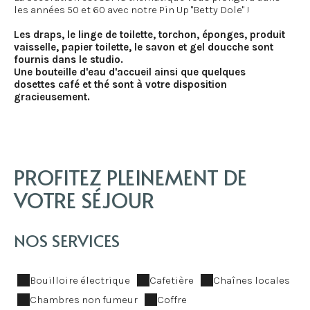
les années 50 et 60 avec notre Pin Up "Betty Dole" !
Les draps, le linge de toilette, torchon, éponges, produit
vaisselle, papier toilette, le savon et gel doucche sont
fournis dans le studio.
Une bouteille d'eau d'accueil ainsi que quelques
dosettes café et thé sont à votre disposition
gracieusement.
PROFITEZ PLEINEMENT DE
VOTRE SÉJOUR
NOS SERVICES
Bouilloire électrique
Cafetière
Chaînes locales
Chambres non fumeur
Coffre