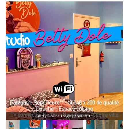
Betty Dole titrage provisoire