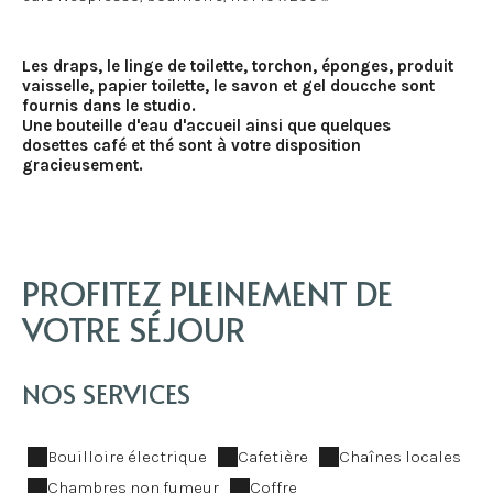
Les draps, le linge de toilette, torchon, éponges, produit
vaisselle, papier toilette, le savon et gel doucche sont
fournis dans le studio.
Une bouteille d'eau d'accueil ainsi que quelques
dosettes café et thé sont à votre disposition
gracieusement.
PROFITEZ PLEINEMENT DE
VOTRE SÉJOUR
NOS SERVICES
Bouilloire électrique
Cafetière
Chaînes locales
Chambres non fumeur
Coffre