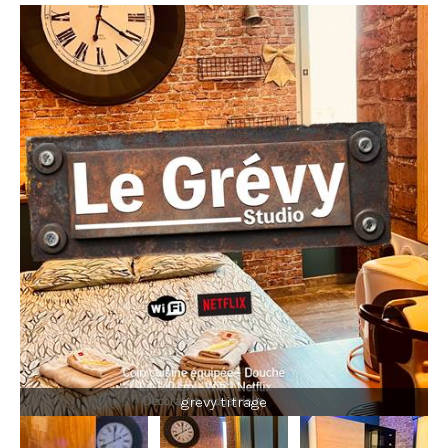
grevy titrage