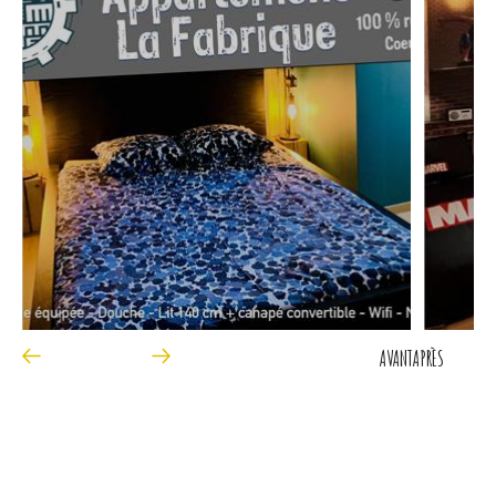
AVANT
APRÈS