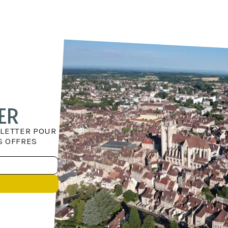
ER
LETTER POUR
S OFFRES