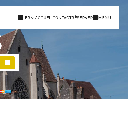
FR
ACCUEIL
CONTACT
RÉSERVER
MENU
S